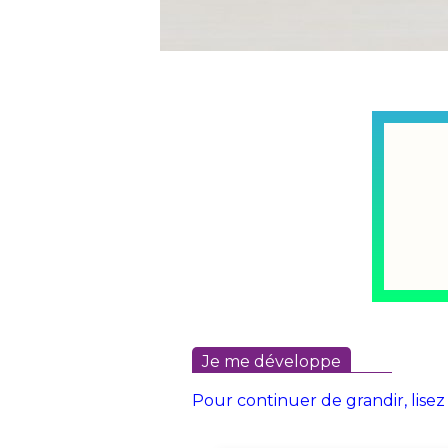
Je me développe
Pour continuer de grandir, lisez 