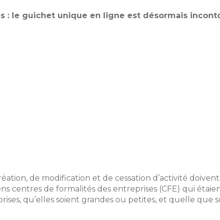
s : le guichet unique en ligne est désormais incont
création, de modification et de cessation d’activité doiven
iens centres de formalités des entreprises (CFE) qui étai
ises, qu’elles soient grandes ou petites, et quelle que so