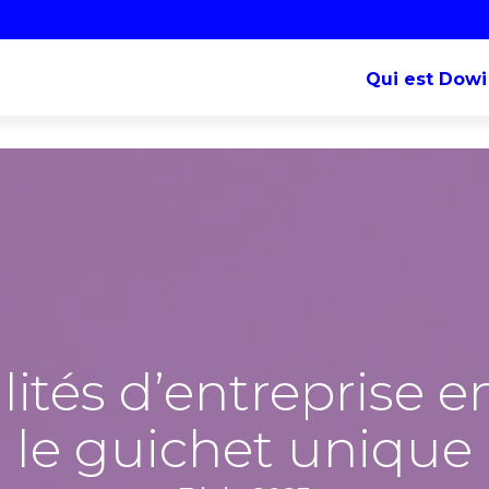
Qui est Dowi
ités d’entreprise e
le guichet unique