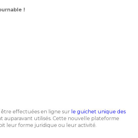
ournable !
t être effectuées en ligne sur
le guichet unique des
ent auparavant utilisés. Cette nouvelle plateforme
it leur forme juridique ou leur activité.