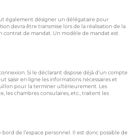
 peut également désigner un délégataire pour
on devra être transmise lors de la réalisation de la
t un contrat de mandat. Un modèle de mandat est
 connexion. Si le déclarant dispose déjà d’un compte
ut saisir en ligne les informations nécessaires et
uillon pour la terminer ultérieurement. Les
 les chambres consulaires, etc., traitent les
bord de l’espace personnel. Il est donc possible de
.