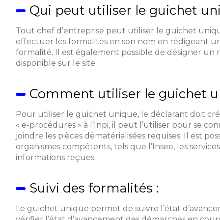
Qui peut utiliser le guichet un
Tout chef d’entreprise peut utiliser le guichet uni
effectuer les formalités en son nom en rédigeant une
formalité. Il est également possible de désigner u
disponible sur le site.
Comment utiliser le guichet u
Pour utiliser le guichet unique, le déclarant doit c
« e-procédures » à l’Inpi, il peut l’utiliser pour se c
joindre les pièces dématérialisées requises. Il est 
organismes compétents, tels que l’Insee, les services
informations reçues.
Suivi des formalités :
Le guichet unique permet de suivre l’état d’avancem
vérifier l’état d’avancement des démarches en cours