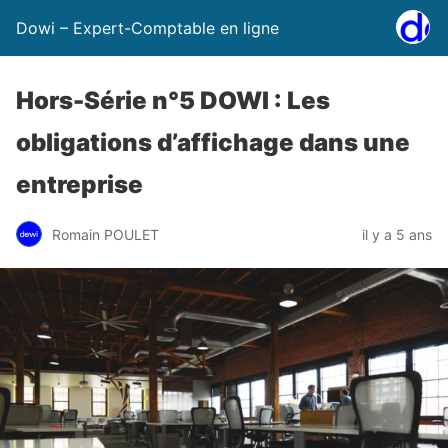
Dowi – Expert-Comptable en ligne
Hors-Série n°5 DOWI : Les
obligations d’affichage dans une
entreprise
Romain POULET
il y a 5 ans