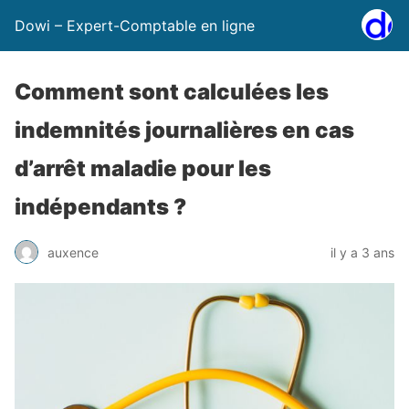
Dowi – Expert-Comptable en ligne
Comment sont calculées les
indemnités journalières en cas
d’arrêt maladie pour les
indépendants ?
auxence
il y a 3 ans