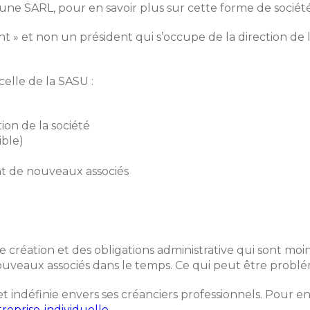
ne SARL, pour en savoir plus sur cette forme de société
t » et non un président qui s’occupe de la direction de l’
 celle de la SASU :
ion de la société
ible)
nt de nouveaux associés
 création et des obligations administrative qui sont mo
 de nouveaux associés dans le temps. Ce qui peut être pr
 indéfinie envers ses créanciers professionnels. Pour en s
reprise-individuelle