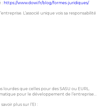
 :
https://www.dowi.fr/blog/formes-juridiques/
entreprise. L’associé unique vois sa responsabilité
ins lourdes que celles pour des SASU ou EURL.
oblématique pour le développement de l’entreprise…
avoir plus sur l’EI :