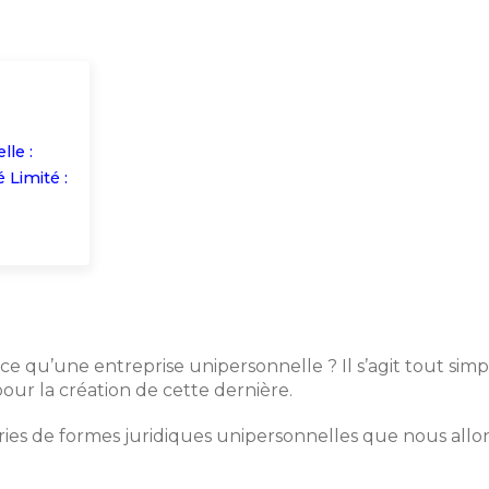
lle :
 Limité :
 qu’une entreprise unipersonnelle ? Il s’agit tout simp
ur la création de cette dernière.
es de formes juridiques unipersonnelles que nous allons