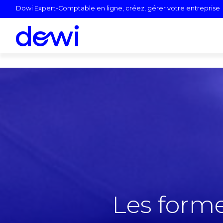
Aller
Dowi Expert-Comptable en ligne, créez, gérer votre entreprise
au
contenu
Les forme