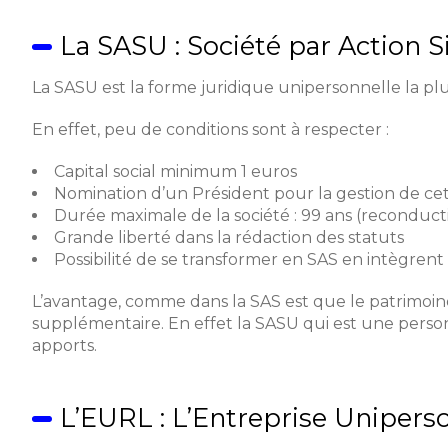
La SASU : Société par Action S
La SASU est la forme juridique unipersonnelle la p
En effet, peu de conditions sont à respecter :
Capital social minimum 1 euros
Nomination d’un Président pour la gestion de ce
Durée maximale de la société : 99 ans (reconduct
Grande liberté dans la rédaction des statuts
Possibilité de se transformer en SAS en intègren
L’avantage, comme dans la SAS est que le patrimoine
supplémentaire. En effet la SASU qui est une personn
apports.
L’EURL : L’Entreprise Uniperso