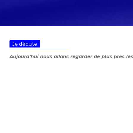
Je débute
Aujourd’hui nous allons regarder de plus près le