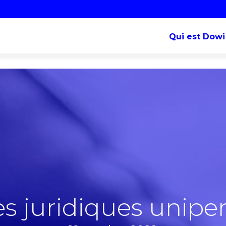
Qui est Dowi
s juridiques unipe