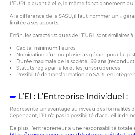
L’EURL a quant à elle, le même fonctionnement qu’u
A la différence de la SASU, il faut nommer un « géran
limitée à ses apports.
Enfin, les caractéristiques de l’EURL sont similaires à
Capital minimum 1 euros
Nomination d’un ou plusieurs gérant pour la gest
Durée maximale de la société : 99 ans (reconduct
Statuts régis par la loi et les jurisprudences
Possibilité de transformation en SARL en intègre
L’EI : L’Entreprise Individuel :
Représente un avantage au niveau des formalités de
Cependant, l’EI n’a pas la possibilité d’accueillir
De plus, l’entrepreneur a une responsabilité totale et
https://www.economie.gouv.fr/entreprises/statut-ent