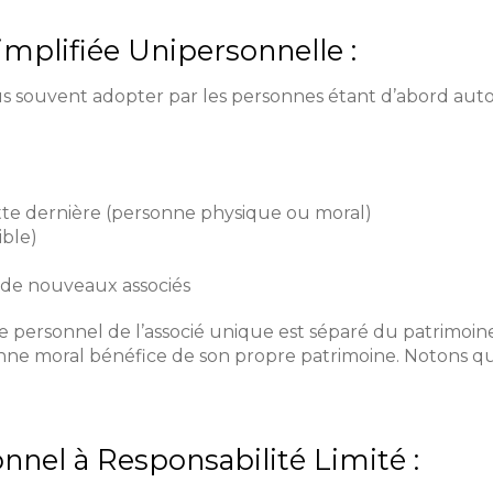
implifiée Unipersonnelle :
lus souvent adopter par les personnes étant d’abord au
tte dernière (personne physique ou moral)
ible)
t de nouveaux associés
 personnel de l’associé unique est séparé du patrimoine
e moral bénéfice de son propre patrimoine. Notons que la
nnel à Responsabilité Limité :