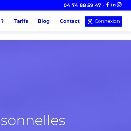
04 74 88 59 47
-
 ?
Tarifs
Blog
Contact
Connexion
rsonnelles