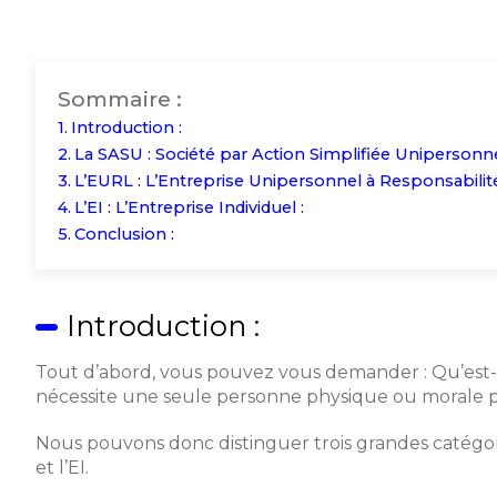
Sommaire :
Introduction :
La SASU : Société par Action Simplifiée Unipersonne
L’EURL : L’Entreprise Unipersonnel à Responsabilité
L’EI : L’Entreprise Individuel :
Conclusion :
Introduction :
Tout d’abord, vous pouvez vous demander : Qu’est-ce
nécessite une seule personne physique ou morale po
Nous pouvons donc distinguer trois grandes catégori
et l’EI.