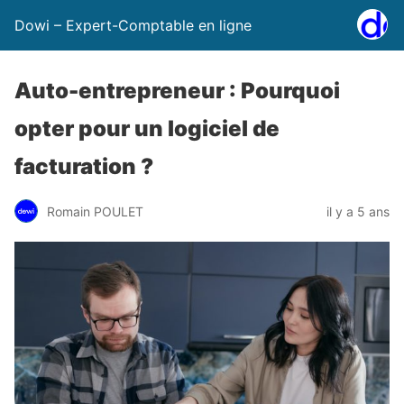
Dowi – Expert-Comptable en ligne
Auto-entrepreneur : Pourquoi
opter pour un logiciel de
facturation ?
Romain POULET
il y a 5 ans