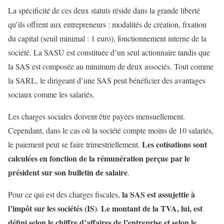
La spécificité de ces deux statuts réside dans la grande liberté
qu’ils offrent aux entrepreneurs : modalités de création, fixation
du capital (seuil minimal : 1 euro), fonctionnement interne de la
société. La SASU est constituée d’un seul actionnaire tandis que
la SAS est composée au minimum de deux associés. Tout comme
la SARL, le dirigeant d’une SAS peut bénéficier des avantages
sociaux comme les salariés.
Les charges sociales doivent être payées mensuellement.
Cependant, dans le cas où la société compte moins de 10 salariés,
Les cotisations sont
le paiement peut se faire trimestriellement.
calculées en fonction de la rémunération perçue par le
président
sur son bulletin de salaire
.
la SAS est assujettie à
Pour ce qui est des charges fiscales,
l’impôt sur les sociétés (IS)
Le montant de la TVA, lui, est
.
défini selon le chiffre d’affaires de l’entreprise et selon le