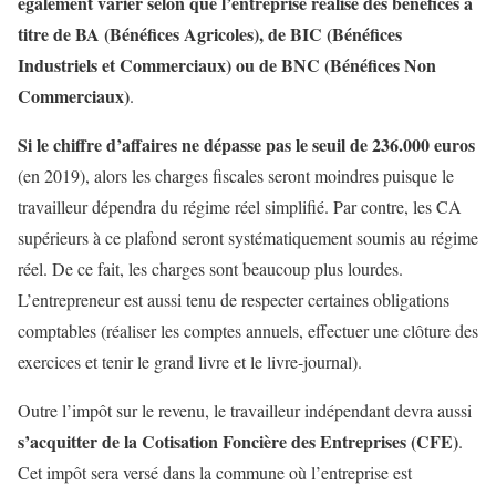
également varier selon que l’entreprise réalise des bénéfices à
titre de BA (Bénéfices Agricoles), de BIC (Bénéfices
Industriels et Commerciaux) ou de BNC (Bénéfices Non
Commerciaux)
.
Si le chiffre d’affaires ne dépasse pas le seuil de 236.000 euros
(en 2019), alors les charges fiscales seront moindres puisque le
travailleur dépendra du régime réel simplifié. Par contre, les CA
supérieurs à ce plafond seront systématiquement soumis au régime
réel. De ce fait, les charges sont beaucoup plus lourdes.
L’entrepreneur est aussi tenu de respecter certaines obligations
comptables (réaliser les comptes annuels, effectuer une clôture des
exercices et tenir le grand livre et le livre-journal).
Outre l’impôt sur le revenu, le travailleur indépendant devra aussi
s’acquitter de la Cotisation Foncière des Entreprises (CFE)
.
Cet impôt sera versé dans la commune où l’entreprise est