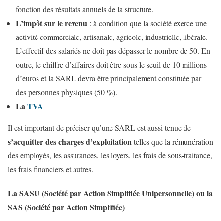
fonction des résultats annuels de la structure.
L’impôt sur le revenu
: à condition que la société exerce une
activité commerciale, artisanale, agricole, industrielle, libérale.
L’effectif des salariés ne doit pas dépasser le nombre de 50. En
outre, le chiffre d’affaires doit être sous le seuil de 10 millions
d’euros et la SARL devra être principalement constituée par
des personnes physiques (50 %).
La
TVA
Il est important de préciser qu’une SARL est aussi tenue de
s’acquitter des charges d’exploitation
telles que la rémunération
des employés, les assurances, les loyers, les frais de sous-traitance,
les frais financiers et autres.
La SASU (Société par Action Simplifiée Unipersonnelle) ou la
SAS (Société par Action Simplifiée)