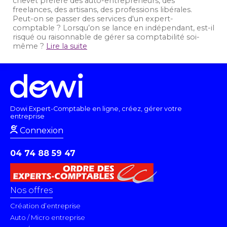
chevet préféré des auto-entrepreneurs, des
freelances, des artisans, des professions libérales.
Peut-on se passer des services d'un expert-
comptable ? Lorsqu’on se lance en indépendant, est-il
risqué ou raisonnable de gérer sa comptabilité soi-
même ?
Lire la suite
Dowi Expert-Comptable en ligne, créez, gérer votre
entreprise
Connexion
04 74 88 59 47
Nos offres
Création d’entreprise
Auto / Micro entreprise