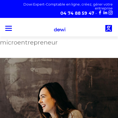
Aller
Dowi Expert-Comptable en ligne, créez, gérer votre
au
entreprise
contenu
04 74 88 59 47
-
microentrepreneur