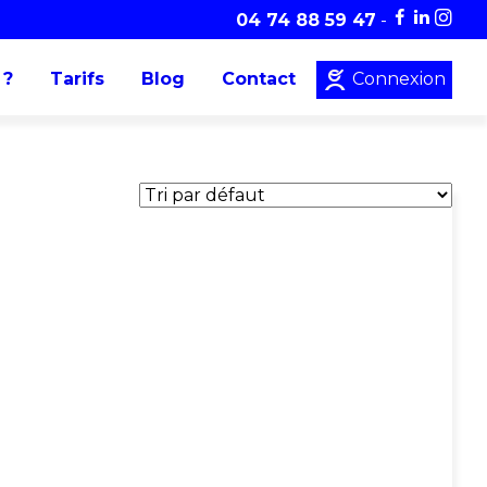
04 74 88 59 47
-
 ?
Tarifs
Blog
Contact
Connexion