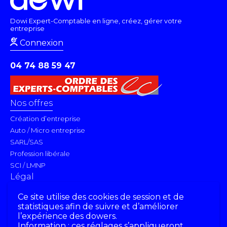
Dowi Expert-Comptable en ligne, créez, gérer votre
entreprise
Connexion
04 74 88 59 47
Nos offres
Création d’entreprise
Auto / Micro entreprise
SARL/SAS
Profession libérale
SCI / LMNP
Légal
Contact
Ce site utilise des cookies de session et de
CGU
statistiques afin de suivre et d’améliorer
Mentions légales
l’expérience des dowers.
Information : ces réglages s’appliqueront