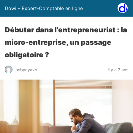
Dowi – Expert-Comptable en ligne
Débuter dans l’entrepreneuriat : la
micro-entreprise, un passage
obligatoire ?
hobynyavo
il y a 7 ans