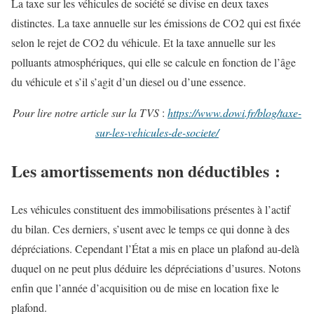
La taxe sur les véhicules de société se divise en deux taxes
distinctes. La taxe annuelle sur les émissions de CO2 qui est fixée
selon le rejet de CO2 du véhicule. Et la taxe annuelle sur les
polluants atmosphériques, qui elle se calcule en fonction de l’âge
du véhicule et s’il s’agit d’un diesel ou d’une essence.
Pour lire notre article sur la TVS
:
https://www.dowi.fr/blog/taxe-
sur-les-vehicules-de-societe/
Les amortissements non déductibles :
Les véhicules constituent des immobilisations présentes à l’actif
du bilan. Ces derniers, s’usent avec le temps ce qui donne à des
dépréciations. Cependant l’État a mis en place un plafond au-delà
duquel on ne peut plus déduire les dépréciations d’usures. Notons
enfin que l’année d’acquisition ou de mise en location fixe le
plafond.