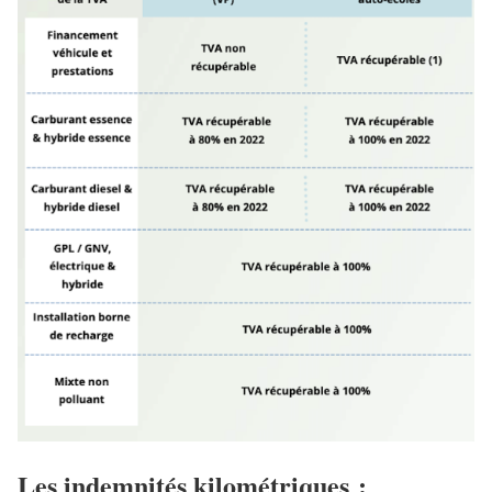
Les indemnités kilométriques :