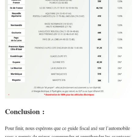
Conclusion :
Pour finir, nous espérons que ce guide fiscal axé sur l’automobile
vous a permis de mieux comprendre et appréhender les avantages