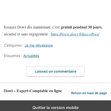
gratuit pendant 30 jours
Essayez Dowi dès maintenant, c’est
,
sécurisé et sans engagement :
https://www.dowi.fr/nos-offres/
Catégories :
Je me développe
Étiquettes :
Actualités
Laissez un commentaire
Dowi – Expert-Comptable en ligne
Retour en haut de page
Quitter la version mobile