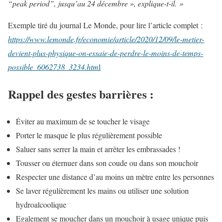
“peak period”, jusqu’au 24 décembre », explique-t-il. »
Exemple tiré du journal Le Monde, pour lire l’article complet :
https://www.lemonde.fr/economie/article/2020/12/09/le-metier-
devient-plus-physique-on-essaie-de-perdre-le-moins-de-temps-
possible_6062738_3234.htm
l
Rappel des gestes barrières :
Éviter au maximum de se toucher le visage
Porter le masque le plus régulièrement possible
Saluer sans serrer la main et arrêter les embrassades !
Tousser ou éternuer dans son coude ou dans son mouchoir
Respecter une distance d’au moins un mètre entre les personnes
Se laver régulièrement les mains ou utiliser une solution
hydroalcoolique
Egalement se moucher dans un mouchoir à usage unique puis