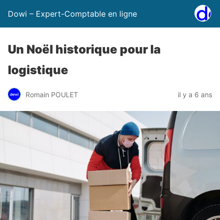
Dowi – Expert-Comptable en ligne
Un Noël historique pour la
logistique
Romain POULET
il y a 6 ans